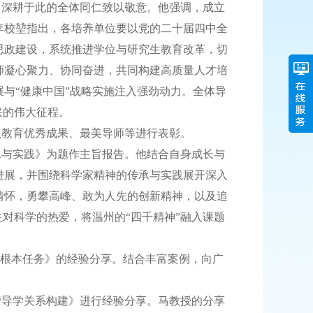
向深耕于此的全体同仁致以敬意。他强调，成立
李校堃指出，各培养单位要以党的二十届四中全
思政建设，系统推进学位与研究生教育改革，切
师凝心聚力、协同奋进，共同构建高质量人才培
与“健康中国”战略实施注入强劲动力。全体导
兴的伟大征程。
生教育优秀成果、最美导师等进行表彰。
承与实践》为题作主旨报告。他结合自身成长与
进展，并围绕科学家精神的传承与实践展开深入
情怀，勇攀高峰、敢为人先的创新精神，以及追
生对科学的热爱，将温州的“四千精神”融入课题
人根本任务》的经验分享。结合丰富案例，向广
。
谐导学关系构建》进行经验分享。马教授的分享