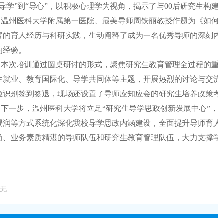
“导学”到“导心”，以积极心理学为视角，揭示了与00后研究生
温州医科大学附属第一医院、最美导师周铁丽教授作题为《如
富的育人经历与科研实践，生动阐释了成为一名优秀导师的深刻
的经验。
本次培训通过圆桌研讨的形式，聚焦研究生教育管理全过程的
生就业、教育国际化、导学共同体等主题，开展热烈的讨论与交
脸识别签到签退，现场还设置了导师应知应会的研究生培养政策
下一步，温州医科大学将立足“研究生导学思政创新发展中心”
浸润等方式系统化深化我校导学思政内涵建设，全面提升导师育
尚、业务素质精湛的导师队伍和研究生教育管理队伍，大力支撑学
无