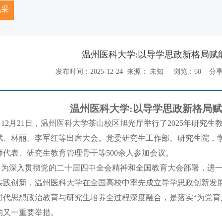
风采
温州医科大学:以导学思政新格局赋
发布时间：2025-12-24 来源： 未知 浏览：
60
分享
温州医科大学:以导学思政新格局
12月21日，温州医科大学茶山校区旭光厅举行了2025年研究
斌、林丽、李军红等出席大会。党委研究生工作部、研究生院，
师代表、研究生教育管理骨干等500余人参加会议。
为深入贯彻党的二十届四中全会精神和全国教育大会部署，进
实践创新，温州医科大学在全国高校中率先成立导学思政创新发
时代思想政治教育与研究生培养全过程深度融合，是落实“为党育
的又一重要举措。