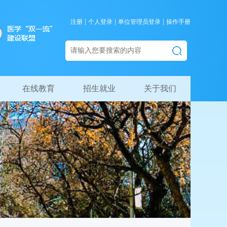
|
|
|
注册
个人登录
单位管理员登录
操作手册
在线教育
招生就业
关于我们